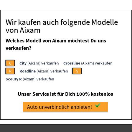
Wir kaufen auch folgende Modelle
von Aixam
Welches Modell von Aixam möchtest Du uns
verkaufen?
C
City
(Aixam) verkaufen
Crossline
(Aixam) verkaufen
R
Roadline
(Aixam) verkaufen
S
Scouty R
(Aixam) verkaufen
Unser Service ist für Dich 100% kostenlos
Auto unverbindlich anbieten!