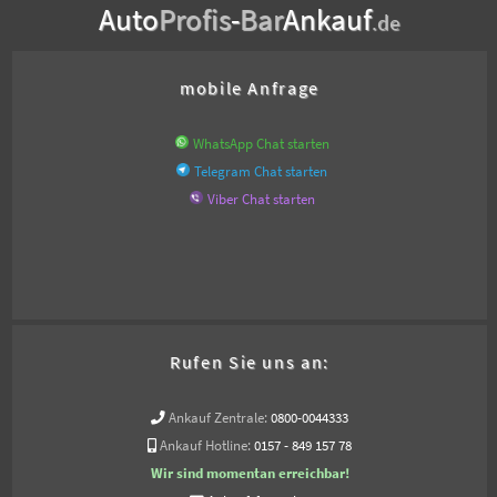
Auto
Profis
-
Bar
Ankauf
.de
mobile Anfrage
WhatsApp Chat starten
Telegram Chat starten
Viber Chat starten
Rufen Sie uns an:
Ankauf Zentrale:
0800-0044333
Ankauf Hotline:
0157 - 849 157 78
Wir sind momentan erreichbar!