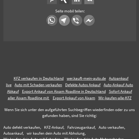
Seite mobil teilen:
KFZ verkaufen in Deutschland
wer.kauft-mein-auto.de
Autoankauf
live
Auto mit Schaden verkaufen
Defekte Autos Ankauf
Auto-Ankauf Auto
Abkauf
Export Ankauf von Aixam Roadline in Deutschland
Sofort Ankauf
aller Aixam Roadline mit
Export Ankauf von Aixam
Wir-kaufen-alle-KFZ
Wenn Sie sich unter den aufgeführten Suchbegriffen wiederfinden oder zu uns
gefunden haben, sind Sie richtig:
Auto defekt verkaufen,
KFZ-Ankauf,
Fahrzeugankauf,
Auto verkaufen,
Autoankauf,
wir kaufen dein Auto mit Abholung,