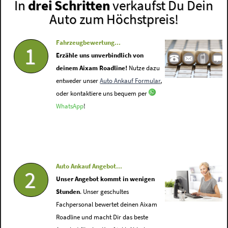
In
drei Schritten
verkaufst Du Dein
Auto zum Höchstpreis!
Fahrzeugbewertung...
1
Erzähle uns unverbindlich von
deinem Aixam Roadline!
Nutze dazu
entweder unser
Auto Ankauf Formular
,
oder kontaktiere uns bequem per
WhatsApp
!
Auto Ankauf Angebot...
2
Unser Angebot kommt in wenigen
Stunden
. Unser geschultes
Fachpersonal bewertet deinen Aixam
Roadline und macht Dir das beste