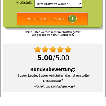
Kraftstoff:
1
WEITER MIT SCHRITT
Deine Daten werden nicht mit Dritten geteilt.
Wir garantieren 100% Sicherheit.
5.00
/5.00
Kundenbewertung:
"
Super Leute, Super Ankäufer, das ist ein toller
"
Autoankauf
Willi Pohl aus Bielefeld (
BMW X6
)