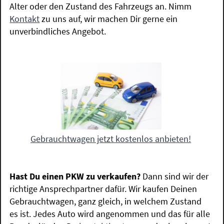
Alter oder den Zustand des Fahrzeugs an. Nimm
Kontakt
zu uns auf, wir machen Dir gerne ein
unverbindliches Angebot.
Gebrauchtwagen jetzt kostenlos anbieten!
Hast Du einen PKW zu verkaufen?
Dann sind wir der
richtige Ansprechpartner dafür. Wir kaufen Deinen
Gebrauchtwagen, ganz gleich, in welchem Zustand
es ist. Jedes Auto wird angenommen und das für alle