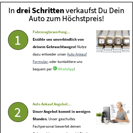
In
drei Schritten
verkaufst Du Dein
Auto zum Höchstpreis!
Fahrzeugbewertung...
1
Erzähle uns unverbindlich von
deinem Gebrauchtwagen!
Nutze
dazu entweder unser
Auto Ankauf
Formular
, oder kontaktiere uns
bequem per
WhatsApp
!
Auto Ankauf Angebot...
2
Unser Angebot kommt in wenigen
Stunden
. Unser geschultes
Fachpersonal bewertet deinen