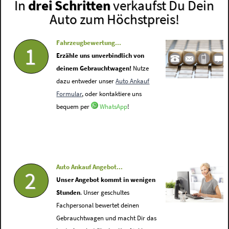
In
drei Schritten
verkaufst Du Dein
Auto zum Höchstpreis!
Fahrzeugbewertung...
1
Erzähle uns unverbindlich von
deinem Gebrauchtwagen!
Nutze
dazu entweder unser
Auto Ankauf
Formular
, oder kontaktiere uns
bequem per
WhatsApp
!
Auto Ankauf Angebot...
2
Unser Angebot kommt in wenigen
Stunden
. Unser geschultes
Fachpersonal bewertet deinen
Gebrauchtwagen und macht Dir das